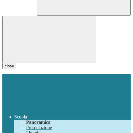
close
Scuola
Panoramica
Presentazione
I luoghi