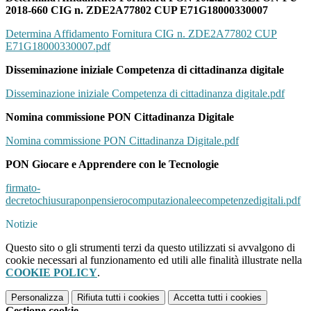
2018-660 CIG n. ZDE2A77802 CUP E71G18000330007
Determina Affidamento Fornitura CIG n. ZDE2A77802 CUP
E71G18000330007.pdf
Disseminazione iniziale Competenza di cittadinanza digitale
Disseminazione iniziale Competenza di cittadinanza digitale.pdf
Nomina commissione PON Cittadinanza Digitale
Nomina commissione PON Cittadinanza Digitale.pdf
PON Giocare e Apprendere con le Tecnologie
firmato-
decretochiusuraponpensierocomputazionaleecompetenzedigitali.pdf
Notizie
Questo sito o gli strumenti terzi da questo utilizzati si avvalgono di
cookie necessari al funzionamento ed utili alle finalità illustrate nella
COOKIE POLICY
.
Personalizza
Rifiuta tutti
i cookies
Accetta tutti
i cookies
Gestione cookie