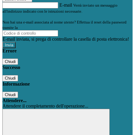
E-mail
Verrà inviato un messaggio
all'indirizzo indicato con le istruzioni necessarie.
Non hai una e-mail associata al nome utente? Effettua il reset della password
tramite la
Login Spaggiari
E-mail inviata, si prega di controllare la casella di posta elettronica!
Errore
Chiudi
Successo
Chiudi
Informazione
Chiudi
Attendere...
Attendere il completamento dell'operazione...