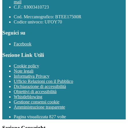
mail
C.F.: 83003410723
Cod. Meccanografico: BTEE17500R
Codice univoco: UFOY70
Seguici su
Facebook
Sezione Link Utili
Cookie policy
Note legali
Informativa Privacy
Ufficio Relazioni con il Pubblico
Dichiarazione di accessibilità
Obiettivi di accessibilità
Whistleblowing
Gestione consensi cookie
Amministrazione trasparente
Pagina visualizzata
827
volte
Sezione Copyright