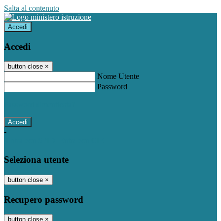
Salta al contenuto
Accedi
Accedi
button close
×
Nome Utente
Password
Password dimenticata?
-
Entra con SPID
Entra con CIE
Seleziona utente
button close
×
Recupero password
button close
×