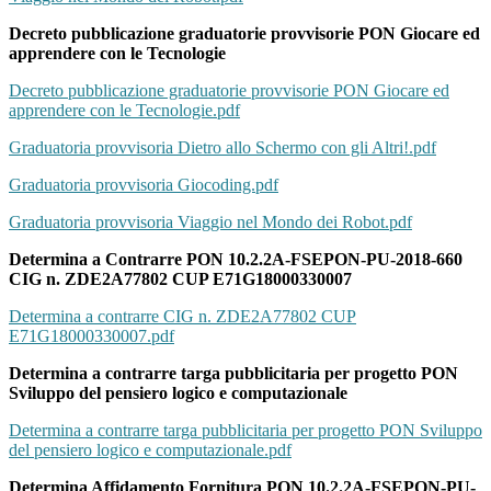
Decreto pubblicazione graduatorie provvisorie PON Giocare ed
apprendere con le Tecnologie
Decreto pubblicazione graduatorie provvisorie PON Giocare ed
apprendere con le Tecnologie.pdf
Graduatoria provvisoria Dietro allo Schermo con gli Altri!.pdf
Graduatoria provvisoria Giocoding.pdf
Graduatoria provvisoria Viaggio nel Mondo dei Robot.pdf
Determina a Contrarre PON 10.2.2A-FSEPON-PU-2018-660
CIG n. ZDE2A77802 CUP E71G18000330007
Determina a contrarre CIG n. ZDE2A77802 CUP
E71G18000330007.pdf
Determina a contrarre targa pubblicitaria per progetto PON
Sviluppo del pensiero logico e computazionale
Determina a contrarre targa pubblicitaria per progetto PON Sviluppo
del pensiero logico e computazionale.pdf
Determina Affidamento Fornitura PON 10.2.2A-FSEPON-PU-