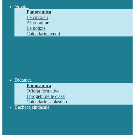
Novità
Panoramica
Le circolari
Albo online
Le notizie
Calendario eventi
Didattica
Panoramica
Offerta formativa
I progetti delle classi
Calendario scolastico
Bacheca sindacale