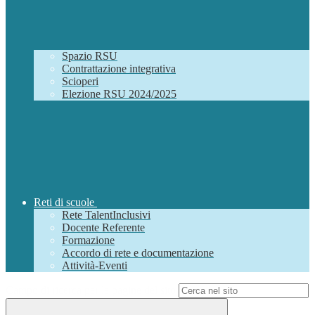
Spazio RSU
Contrattazione integrativa
Scioperi
Elezione RSU 2024/2025
Reti di scuole
Rete TalentInclusivi
Docente Referente
Formazione
Accordo di rete e documentazione
Attività-Eventi
Campo di ricerca per le pagine del sito