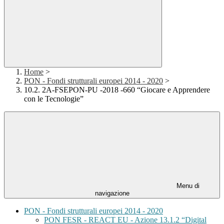
Home
>
PON - Fondi strutturali europei 2014 - 2020
>
10.2. 2A-FSEPON-PU -2018 -660 “Giocare e Apprendere
con le Tecnologie”
Menu di
navigazione
PON - Fondi strutturali europei 2014 - 2020
PON FESR - REACT EU - Azione 13.1.2 “Digital