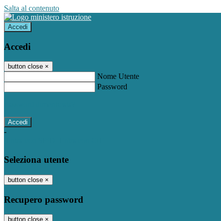
Salta al contenuto
Accedi
Accedi
button close
×
Nome Utente
Password
Password dimenticata?
-
Entra con SPID
Entra con CIE
Seleziona utente
button close
×
Recupero password
button close
×