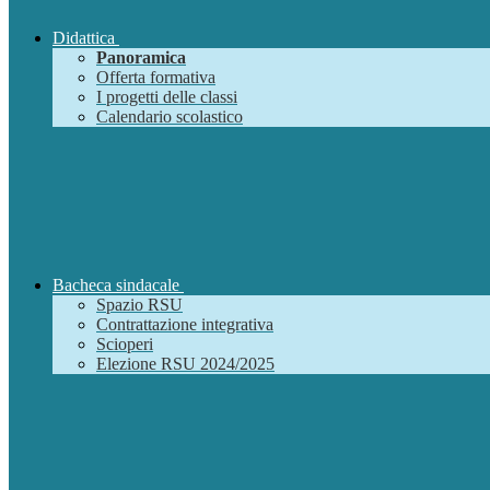
Didattica
Panoramica
Offerta formativa
I progetti delle classi
Calendario scolastico
Bacheca sindacale
Spazio RSU
Contrattazione integrativa
Scioperi
Elezione RSU 2024/2025