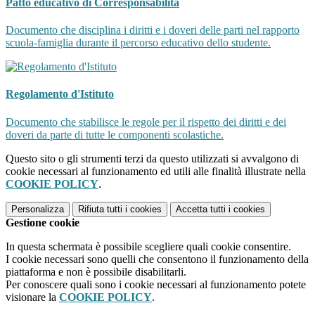
Patto educativo di Corresponsabilità
Documento che disciplina i diritti e i doveri delle parti nel rapporto
scuola-famiglia durante il percorso educativo dello studente.
Regolamento d'Istituto
Documento che stabilisce le regole per il rispetto dei diritti e dei
doveri da parte di tutte le componenti scolastiche.
Questo sito o gli strumenti terzi da questo utilizzati si avvalgono di
cookie necessari al funzionamento ed utili alle finalità illustrate nella
COOKIE POLICY
.
Personalizza
Rifiuta tutti
i cookies
Accetta tutti
i cookies
Gestione cookie
In questa schermata è possibile scegliere quali cookie consentire.
I cookie necessari sono quelli che consentono il funzionamento della
piattaforma e non è possibile disabilitarli.
Per conoscere quali sono i cookie necessari al funzionamento potete
visionare la
COOKIE POLICY
.