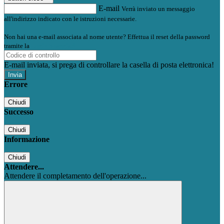
E-mail
Verrà inviato un messaggio
all'indirizzo indicato con le istruzioni necessarie.
Non hai una e-mail associata al nome utente? Effettua il reset della password
tramite la
Login Spaggiari
E-mail inviata, si prega di controllare la casella di posta elettronica!
Errore
Chiudi
Successo
Chiudi
Informazione
Chiudi
Attendere...
Attendere il completamento dell'operazione...