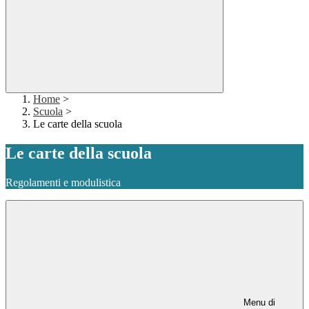
Home
>
Scuola
>
Le carte della scuola
Le carte della scuola
Regolamenti e modulistica
Menu di