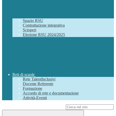
Spazio RSU
Contrattazione integrativa
Scioperi
Elezione RSU 2024/2025
Reti di scuole
Rete TalentInclusivi
Docente Referente
Formazione
Accordo di rete e documentazione
Attività-Eventi
Campo di ricerca per le pagine del sito