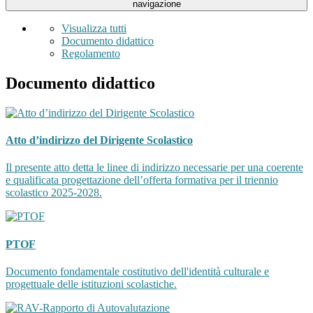
navigazione
Visualizza tutti
Documento didattico
Regolamento
Documento didattico
Atto d’indirizzo del Dirigente Scolastico
Il presente atto detta le linee di indirizzo necessarie per una coerente
e qualificata progettazione dell’offerta formativa per il triennio
scolastico 2025-2028.
PTOF
Documento fondamentale costitutivo dell'identità culturale e
progettuale delle istituzioni scolastiche.