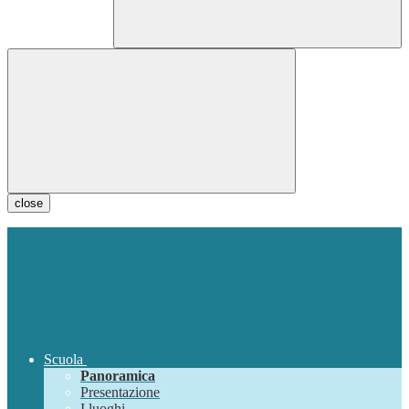
close
Scuola
Panoramica
Presentazione
I luoghi