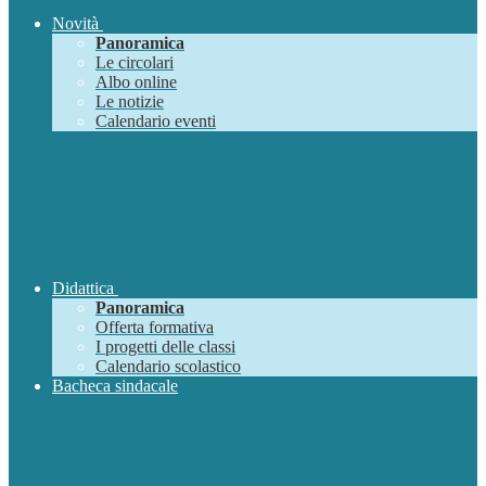
Novità
Panoramica
Le circolari
Albo online
Le notizie
Calendario eventi
Didattica
Panoramica
Offerta formativa
I progetti delle classi
Calendario scolastico
Bacheca sindacale