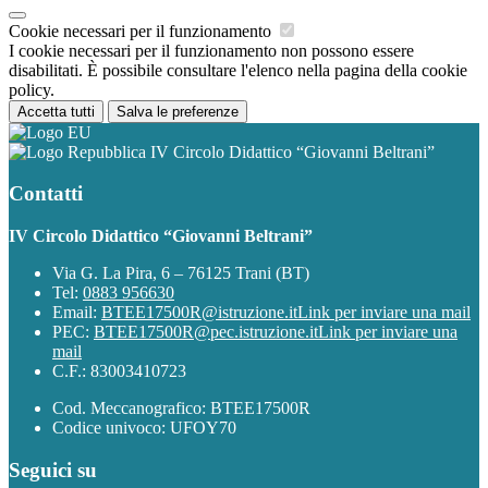
Cookie necessari per il funzionamento
I cookie necessari per il funzionamento non possono essere
disabilitati. È possibile consultare l'elenco nella pagina della cookie
policy.
Accetta tutti
Salva le preferenze
IV Circolo Didattico “Giovanni Beltrani”
Contatti
IV Circolo Didattico “Giovanni Beltrani”
Via G. La Pira, 6 – 76125 Trani (BT)
Tel:
0883 956630
Email:
BTEE17500R@istruzione.it
Link per inviare una mail
PEC:
BTEE17500R@pec.istruzione.it
Link per inviare una
mail
C.F.: 83003410723
Cod. Meccanografico: BTEE17500R
Codice univoco: UFOY70
Seguici su