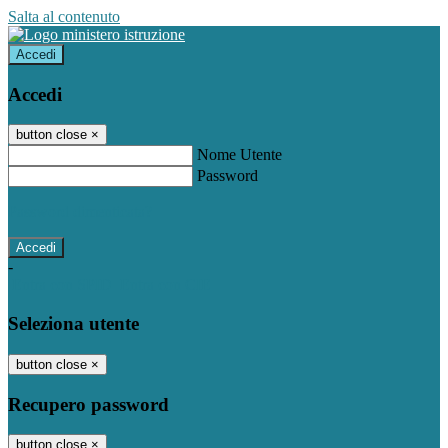
Salta al contenuto
Accedi
Accedi
button close
×
Nome Utente
Password
Password dimenticata?
-
Entra con SPID
Entra con CIE
Seleziona utente
button close
×
Recupero password
button close
×