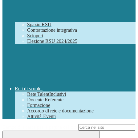
Spazio RSU
Contrattazione integrativa
Scioperi
Elezione RSU 2024/2025
Reti di scuole
Rete TalentInclusivi
Docente Referente
Formazione
Accordo di rete e documentazione
Attività-Eventi
Campo di ricerca per le pagine del sito