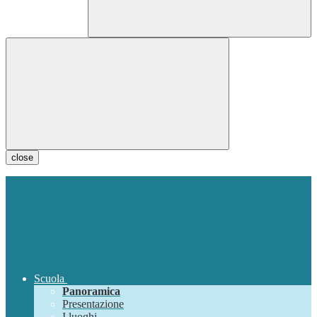
close
Scuola
Panoramica
Presentazione
I luoghi