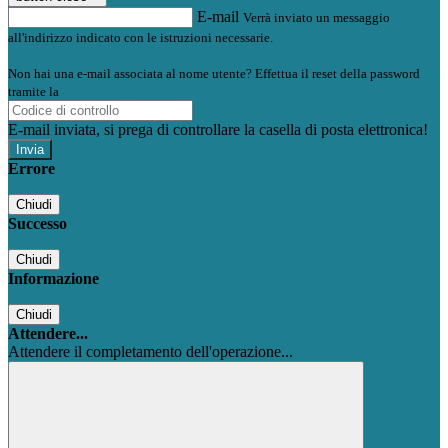
E-mail
Verrà inviato un messaggio
all'indirizzo indicato con le istruzioni necessarie.
Non hai una e-mail associata al nome utente? Effettua il reset della password
tramite la
Login Spaggiari
E-mail inviata, si prega di controllare la casella di posta elettronica!
Errore
Chiudi
Successo
Chiudi
Informazione
Chiudi
Attendere...
Attendere il completamento dell'operazione...