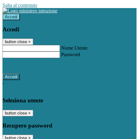
Salta al contenuto
Accedi
Accedi
button close
×
Nome Utente
Password
Password dimenticata?
-
Entra con SPID
Entra con CIE
Seleziona utente
button close
×
Recupero password
button close
×