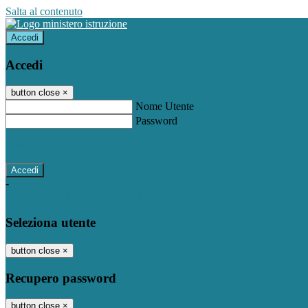
Salta al contenuto
Accedi
Accedi
button close
×
Nome Utente
Password
Password dimenticata?
-
Entra con SPID
Entra con CIE
Seleziona utente
button close
×
Recupero password
button close
×