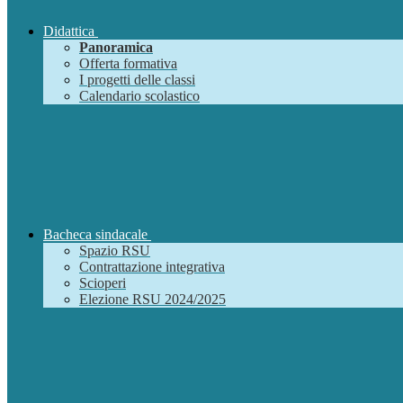
Didattica
Panoramica
Offerta formativa
I progetti delle classi
Calendario scolastico
Bacheca sindacale
Spazio RSU
Contrattazione integrativa
Scioperi
Elezione RSU 2024/2025