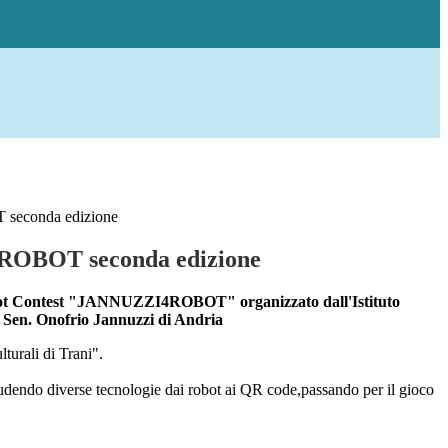
econda edizione
OBOT seconda edizione
bot Contest "JANNUZZI4ROBOT" organizzato dall'Istituto
 Sen. Onofrio Jannuzzi di Andria
turali di Trani".
ncludendo diverse tecnologie dai robot ai QR code,passando per il gioco