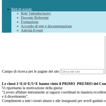
Reti di scuole
Rete TalentInclusivi
Docente Referente
Formazione
Accordo di rete e documentazione
Attività-Eventi
Campo di ricerca per le pagine del sito
Le classi 1^E/4^E/5^E hanno vinto il PRIMO PREMIO del Con
Vi riportiamo la motivazione della giuria:
"Lavoro affidato interamente ai ragazzi coordinati in maniera eccellent
e il divertimento".
Complimenti a tutti i nostri alunni e alle insegnanti per averli guida