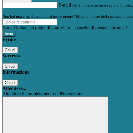
E-mail
Verrà inviato un messaggio all'indirizz
Non hai una e-mail associata al nome utente? Effettua il reset della password tram
E-mail inviata, si prega di controllare la casella di posta elettronica!
Errore
Chiudi
Successo
Chiudi
Informazione
Chiudi
Attendere...
Attendere il completamento dell'operazione...