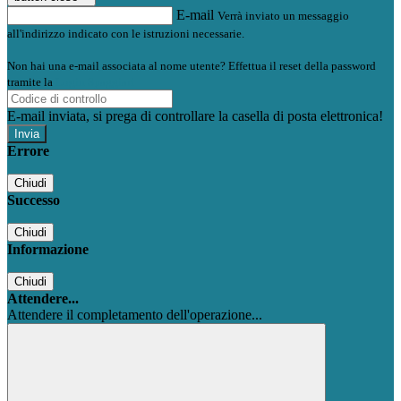
E-mail
Verrà inviato un messaggio
all'indirizzo indicato con le istruzioni necessarie.
Non hai una e-mail associata al nome utente? Effettua il reset della password
tramite la
Login Spaggiari
E-mail inviata, si prega di controllare la casella di posta elettronica!
Errore
Chiudi
Successo
Chiudi
Informazione
Chiudi
Attendere...
Attendere il completamento dell'operazione...