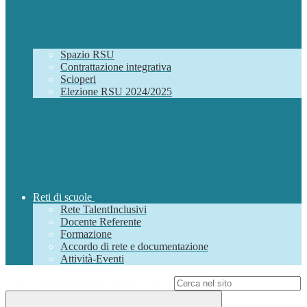
Spazio RSU
Contrattazione integrativa
Scioperi
Elezione RSU 2024/2025
Reti di scuole
Rete TalentInclusivi
Docente Referente
Formazione
Accordo di rete e documentazione
Attività-Eventi
Campo di ricerca per le pagine del sito