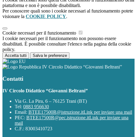
piattaforma e non è possibile disabilitarli.
Per conoscere quali sono i cookie necessari al funzionamento potete
visionare la
COOKIE POLICY
.
Cookie necessari per il funzionamento
I cookie necessari per il funzionamento non possono essere
disabilitati. È possibile consultare l'elenco nella pagina della cookie
policy.
Accetta tutti
Salva le preferenze
IV Circolo Didattico “Giovanni Beltrani”
Contatti
IV Circolo Didattico “Giovanni Beltrani”
Via G. La Pira, 6 – 76125 Trani (BT)
Tel:
0883 956630
Email:
BTEE17500R@istruzione.it
Link per inviare una mail
PEC:
BTEE17500R@pec.istruzione.it
Link per inviare una
mail
C.F.: 83003410723