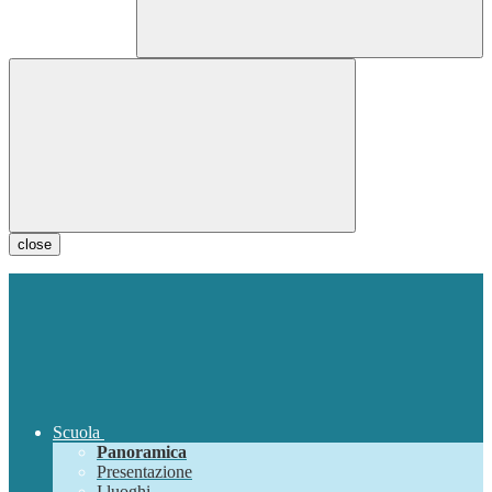
close
Scuola
Panoramica
Presentazione
I luoghi