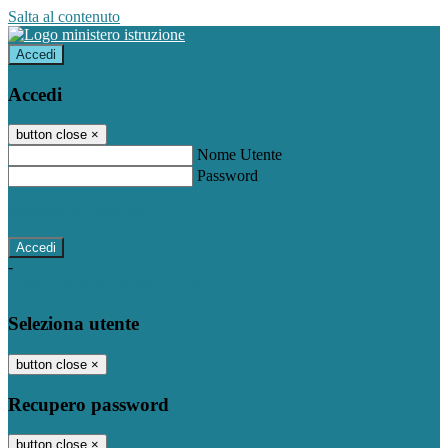
Salta al contenuto
Accedi
Accedi
button close
×
Nome Utente
Password
Password dimenticata?
-
Entra con SPID
Entra con CIE
Seleziona utente
button close
×
Recupero password
button close
×