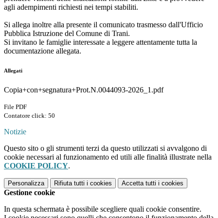
agli adempimenti richiesti nei tempi stabiliti.
Si allega inoltre alla presente il comunicato trasmesso dall'Ufficio
Pubblica Istruzione del Comune di Trani.
Si invitano le famiglie interessate a leggere attentamente tutta la
documentazione allegata.
Allegati
Copia+con+segnatura+Prot.N.0044093-2026_1.pdf
File PDF
Contatore click: 50
Notizie
Questo sito o gli strumenti terzi da questo utilizzati si avvalgono di
cookie necessari al funzionamento ed utili alle finalità illustrate nella
COOKIE POLICY
.
Personalizza
Rifiuta tutti
i cookies
Accetta tutti
i cookies
Gestione cookie
In questa schermata è possibile scegliere quali cookie consentire.
I cookie necessari sono quelli che consentono il funzionamento della