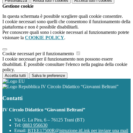
Personalizza
Rifiuta tutti
i cookies
Accetta tutti
i cookies
Gestione cookie
In questa schermata è possibile scegliere quali cookie consentire.
I cookie necessari sono quelli che consentono il funzionamento della
piattaforma e non è possibile disabilitarli.
Per conoscere quali sono i cookie necessari al funzionamento potete
visionare la
COOKIE POLICY
.
Cookie necessari per il funzionamento
I cookie necessari per il funzionamento non possono essere
disabilitati. È possibile consultare l'elenco nella pagina della cookie
policy.
Accetta tutti
Salva le preferenze
IV Circolo Didattico “Giovanni Beltrani”
Contatti
IV Circolo Didattico “Giovanni Beltrani”
Via G. La Pira, 6 – 76125 Trani (BT)
Tel:
0883 956630
Email:
BTEE17500R@istruzione.it
Link per inviare una mail