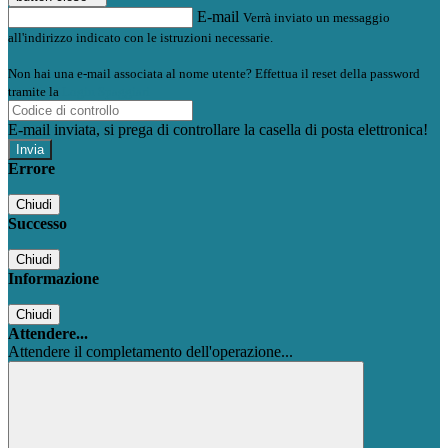
E-mail
Verrà inviato un messaggio
all'indirizzo indicato con le istruzioni necessarie.
Non hai una e-mail associata al nome utente? Effettua il reset della password
tramite la
Login Spaggiari
E-mail inviata, si prega di controllare la casella di posta elettronica!
Errore
Chiudi
Successo
Chiudi
Informazione
Chiudi
Attendere...
Attendere il completamento dell'operazione...