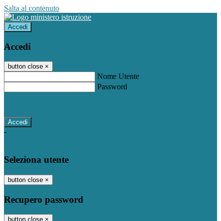
Salta al contenuto
Accedi
Accedi
button close
×
Nome Utente
Password
Password dimenticata?
-
Entra con SPID
Entra con CIE
Seleziona utente
button close
×
Recupero password
button close
×