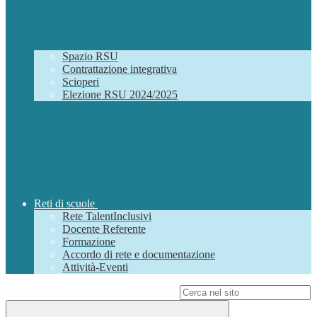
Spazio RSU
Contrattazione integrativa
Scioperi
Elezione RSU 2024/2025
Reti di scuole
Rete TalentInclusivi
Docente Referente
Formazione
Accordo di rete e documentazione
Attività-Eventi
Campo di ricerca per le pagine del sito