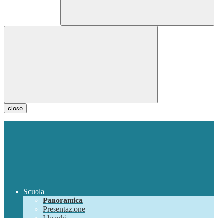
close
Scuola
Panoramica
Presentazione
I luoghi